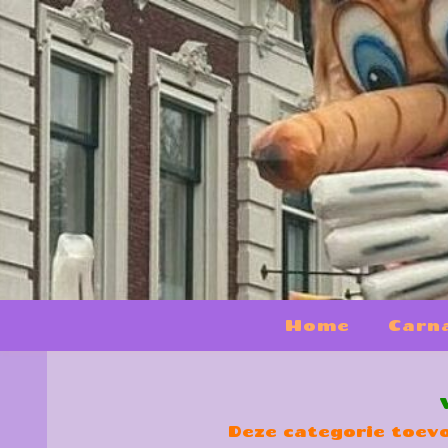
Home
Carn
Deze categorie toevo