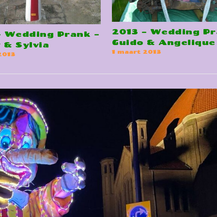
2013 – Wedding Pr
– Wedding Prank –
Guido & Angelique
 & Sylvia
1 maart 2013
2013