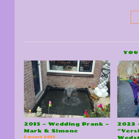
YOU
2015 – Wedding Prank –
2023 
Mark & Simone
“Versi
Wedst
1 maart 2015