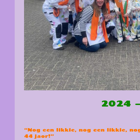
2024 –
“Nog een likkie, nog een likkie, n
44 jaor!”