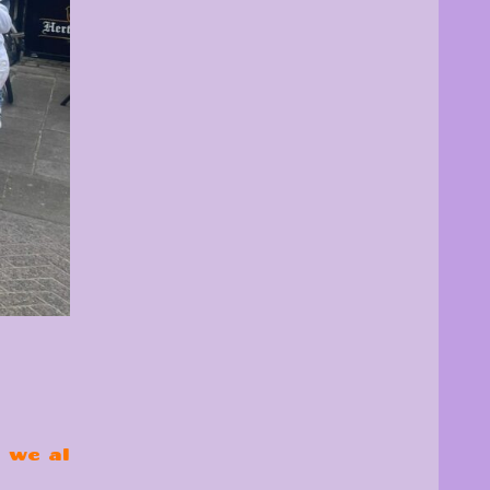
n we al