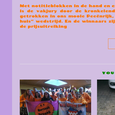
Met notitieblokken in de hand en ee
is de vakjury door de kronkelend
getrokken in ons mooie Peeënrijk, 
huis” wedstrijd. En de winnaars zi
de prijsuitreiking
YOU