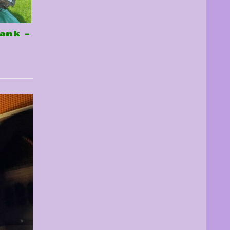
ank –