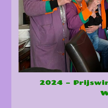
2024 – Prijswi
W