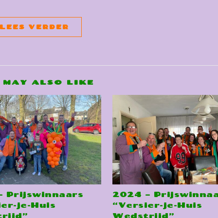
LEES VERDER
 MAY ALSO LIKE
– Prijswinnaars
2024 – Prijswinna
er-je-Huis
“Versier-je-Huis
rijd”
Wedstrijd”