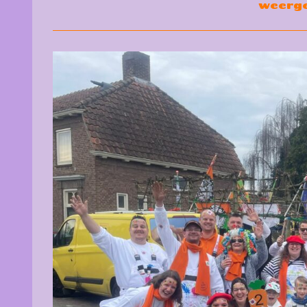
weerg