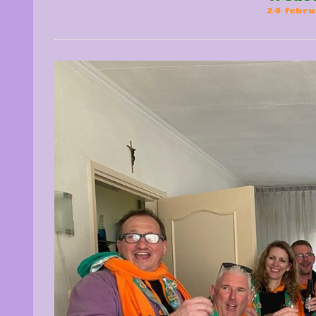
24 febru