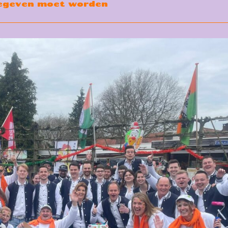
egeven moet worden