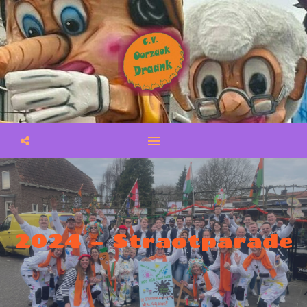
2024 – Straotparade