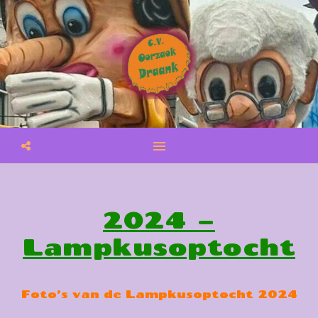
2024 –
Lampkusoptocht
Foto’s van de Lampkusoptocht 2024