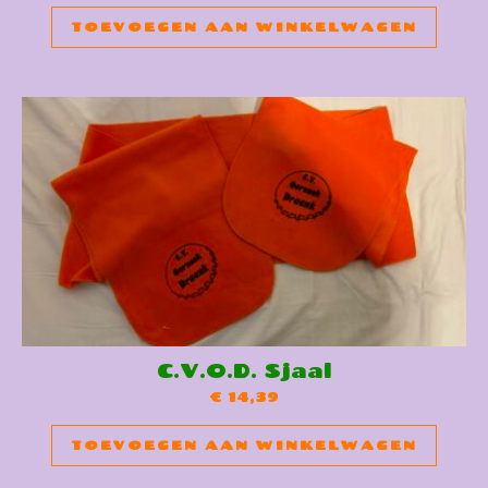
TOEVOEGEN AAN WINKELWAGEN
C.V.O.D. Sjaal
€
14,39
TOEVOEGEN AAN WINKELWAGEN