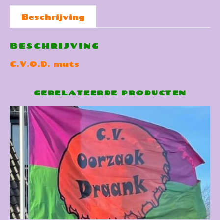
Beschrijving
BESCHRIJVING
C.V.O.D. muts
GERELATEERDE PRODUCTEN