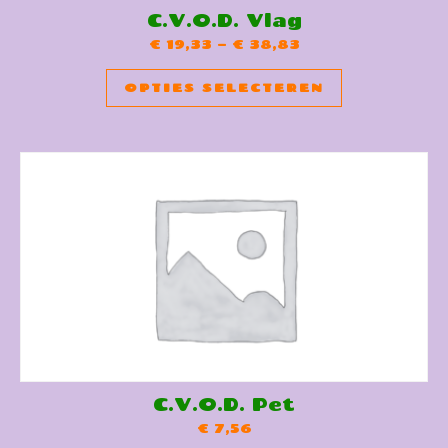
C.V.O.D. Vlag
€
19,33
–
€
38,83
Dit produ
OPTIES SELECTEREN
C.V.O.D. Pet
€
7,56