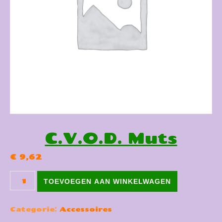
C.V.O.D. Muts
€
9,62
C.V.O.D. Muts aantal
TOEVOEGEN AAN WINKELWAGEN
Categorie:
Accessoires